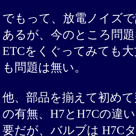
でもって、放電ノイズで
あるが、今のところ問題
ETCをくぐってみても
も問題は無い。
他、部品を揃えて初めて
の有無、H7とH7Cの違
要だが、バルブは H7