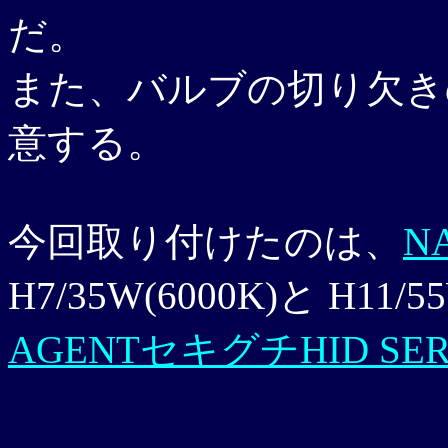
だ。
また、バルブの切り欠き
意する。
今回取り付けたのは、
N
H7/35W(6000K)と H11
AGENTセキグチHID SER