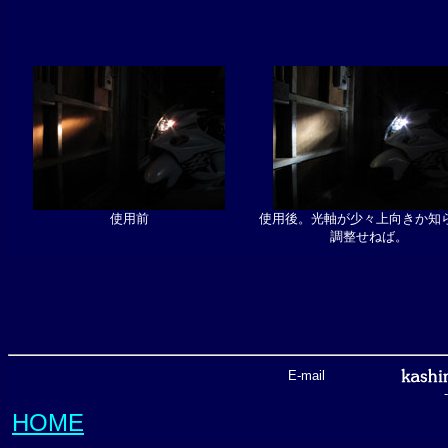
使用前
使用後。光軸が少々上向きか知
調整せねば。
E-mail
HOME