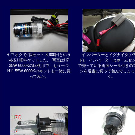
ヤフオクで2個セット 3,600円という
インバーターとイグナイタ(バ
格安HIDをゲットした。 写真はH7
ト)。 インバーターはホームセ
35W 6000KのLo側用で、もう一つ
で売っている両面シール付きの
H11 55W 6000Kのキットも一緒に買
ジを適当に切って包んでしまっ
ってみた。
く。