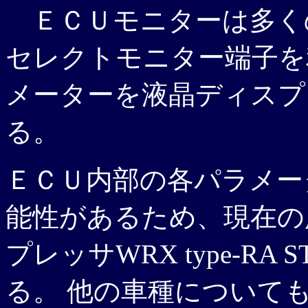
ＥＣＵモニターは多く
セレクトモニター端子を
メーターを液晶ディスプ
る。
ＥＣＵ内部の各パラメー
能性があるため、現在の
プレッサWRX type-RA S
る。 他の車種について