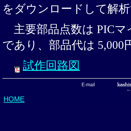
をダウンロードして解析
主要部品点数は PICマ
であり、部品代は 5,00
試作回路図
E-mail
-
HOME