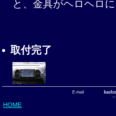
と、金具がヘロヘロにな
取付完了
E-mail
-
HOME