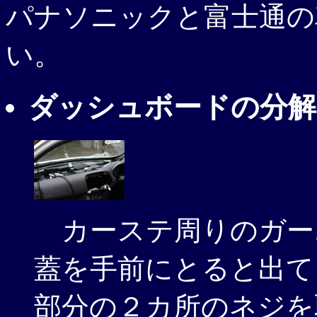
パナソニックと富士通の
い。
ダッシュボードの分解
カーステ周りのガー
蓋を手前にとると出て
部分の２カ所のネジを