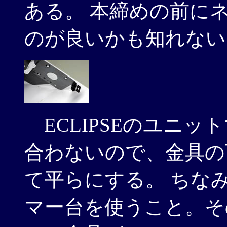
ある。 本締めの前に
のが良いかも知れない
ECLIPSEのユニッ
合わないので、金具の
て平らにする。 ちな
マー台を使うこと。そ