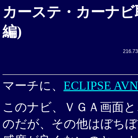
カーステ・カーナビ取
編)
216.73
マーチに、
ECLIPSE AVN
このナビ、ＶＧＡ画面と
のだが、その他はぼちぼ