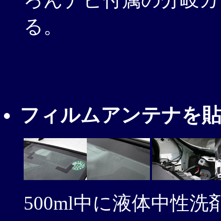
る。
フィルムアンテナを
500ml中に液体中性