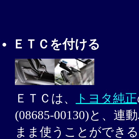
ＥＴＣを付ける
ＥＴＣは、
トヨタ純正
(08685-00130)と、連
まま使うことができる。 