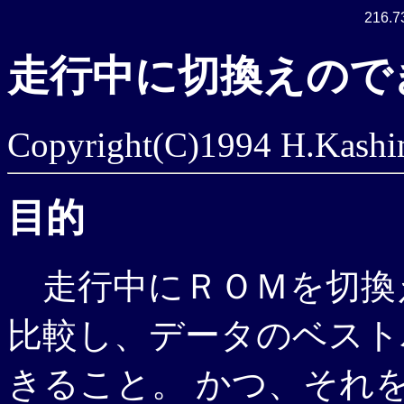
216.7
走行中に切換えので
Copyright(C)1994 H.Kashi
目的
走行中にＲＯＭを切換え
比較し、データのベスト
きること。 かつ、それ