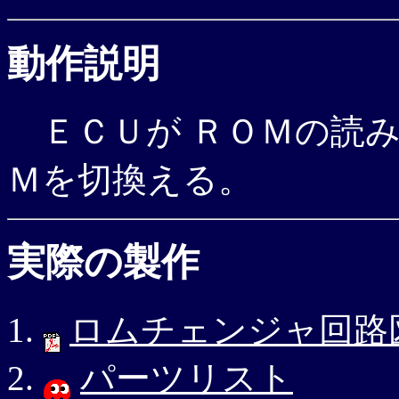
動作説明
ＥＣＵが ＲＯＭの読み
Ｍを切換える。
実際の製作
ロムチェンジャ回路
パーツリスト