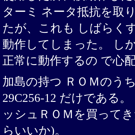
ターミ ネータ抵抗を取
たが、これも しばらくす
動作してしまった。 しか
正常に動作するの で心
加島の持つ ＲＯＭのう
29C256-12 だけであ
ッシュＲＯＭを買ってきた
らいいか)。