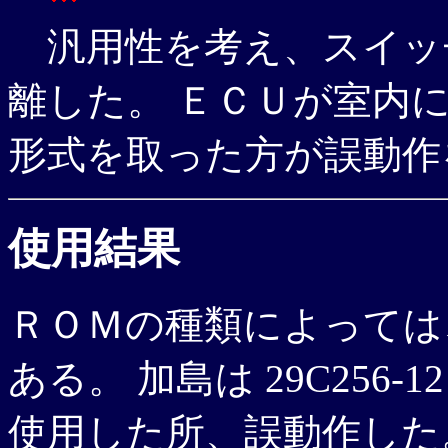
汎用性を考え、スイッ
離した。 ＥＣＵが室内
形式を取った方が誤動作
使用結果
ＲＯＭの種類によっては
ある。 加島は 29C256
使用した所、誤動作した。