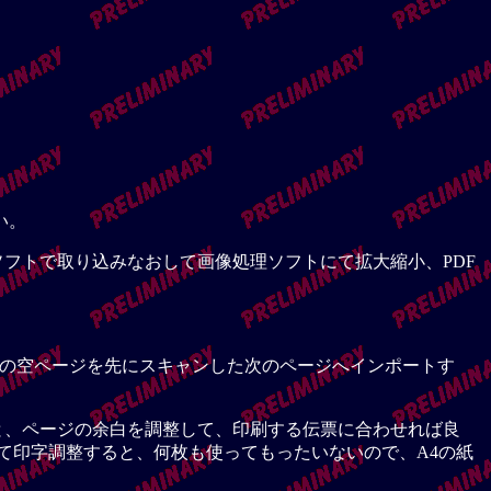
い。
フトで取り込みなおして画像処理ソフトにて拡大縮小、PDF
。 その空ページを先にスキャンした次のページへインポートす
と、ページの余白を調整して、印刷する伝票に合わせれば良
って印字調整すると、何枚も使ってもったいないので、A4の紙