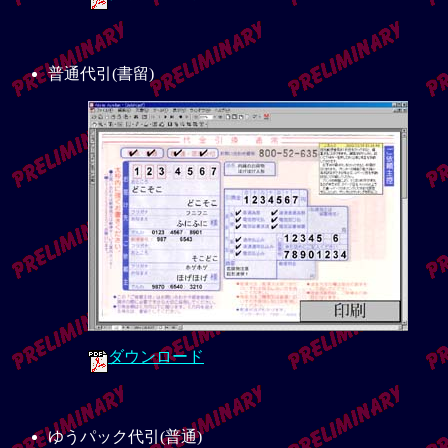
普通代引(書留)
ダウンロード
ゆうパック代引(普通)