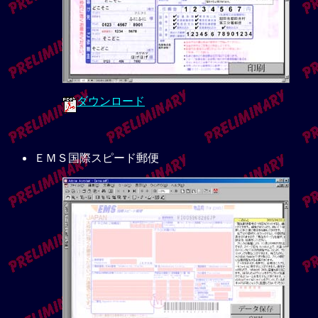
ダウンロード
ＥＭＳ国際スピード郵便