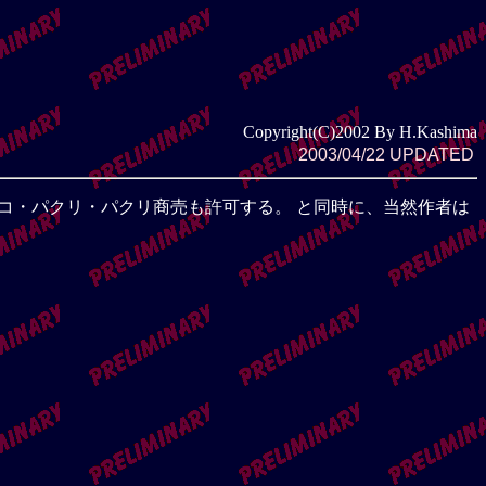
Copyright(C)2002 By H.Kashima
2003/04/22 UPDATED
コ・パクリ・パクリ商売も許可する。 と同時に、当然作者は