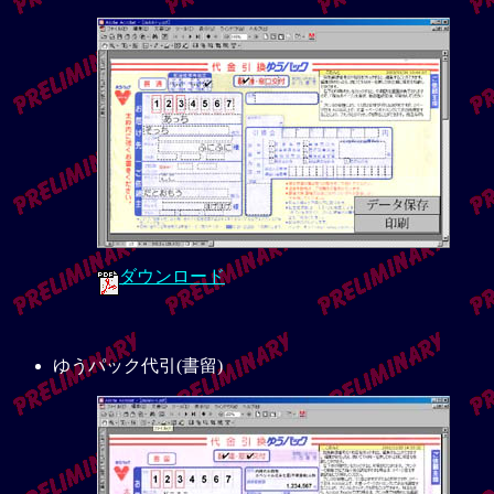
ダウンロード
ゆうパック代引(書留)