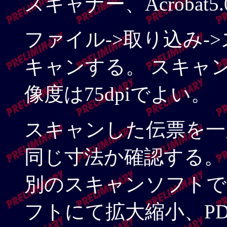
スキャナー、Acrobat5
ファイル->取り込み-
キャンする。 スキャ
像度は75dpiでよい。
スキャンした伝票を一
同じ寸法か確認する。
別のスキャンソフトで
フトにて拡大縮小、P