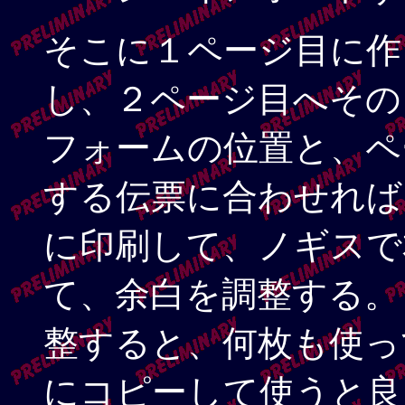
そこに１ページ目に作
し、２ページ目へその
フォームの位置と、ペ
する伝票に合わせれば
に印刷して、ノギスで
て、余白を調整する。
整すると、何枚も使っ
にコピーして使うと良