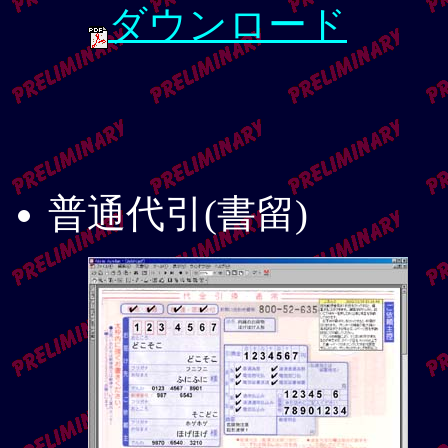
ダウンロード
普通代引(書留)