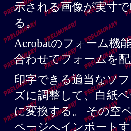
示される画像が実寸で
る。
Acrobatのフォー
合わせてフォームを配
印字できる適当なソフ
ズに調整して、白紙ページを
に変換する。 その空
ページへインポートす