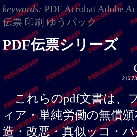
keywords:
PDF Acrobat Adob
伝票 印刷 ゆうパック
PDF伝票シリーズ
216.73
これらのpdf文書は、
ィア・単純労働の無償頒
造・改悪・真似ッコ・パ