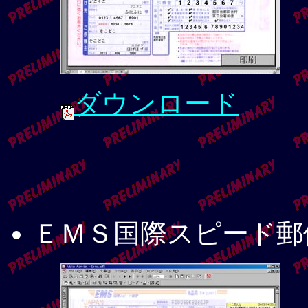
ダウンロード
ＥＭＳ国際スピード郵