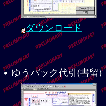
ダウンロード
ゆうパック代引(書留)