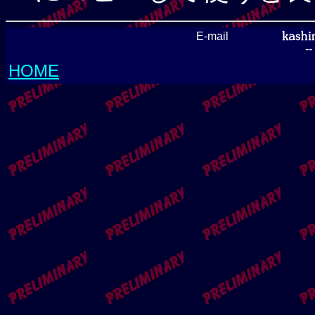
E-mail
-
HOME