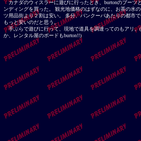
カナダのウィスラーに遊びに行ったとき、burtonのブーツ
ンディングを買った。 観光地価格のはずなのに、お茶の水
ツ用品街より２割は安い。 多分、バンクーバあたりの都市
もっと安いのだと思う。
手ぶらで遊びに行って、現地で道具を調達ってのもアリ。(
か、レンタル屋のボードもburton!!)