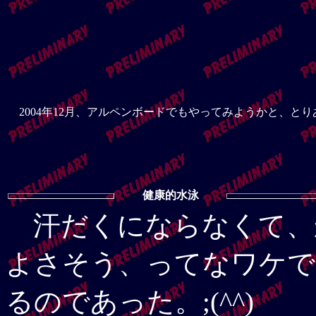
2004年12月、アルペンボードでもやってみようかと、と
健康的水泳
汗だくにならなくて、
よさそう、ってなワケで
るのであった。;(^^)