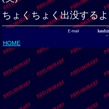
ちょくちょく出没するよ
E-mail
-
HOME