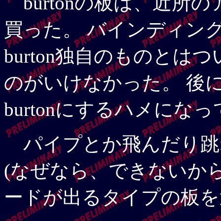
burtonの板は、近所
買った。 バインディン
burton独自のものと
のがいけなかった。 後
burtonにするハメにな
パイプとか飛んだり跳
(なぜなら、できないから
ードが出るタイプの板を