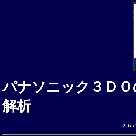
パナソニック３ＤＯ
解析
216.7