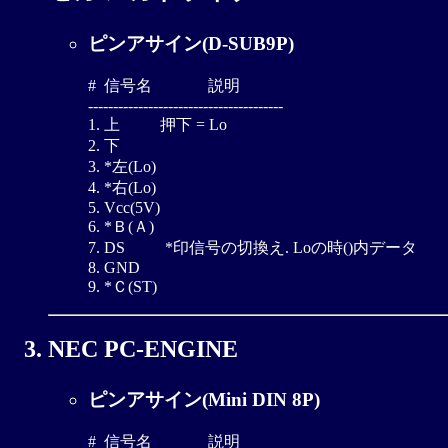
ピンアサイン(D-SUB9P)
#  信号名              説明

---------------------------------------

1. 上          押下 = Lo

2. 下

3. *左(Lo)

4. *右(Lo)

5. Vcc(5V)

6. *Ｂ(Ａ)

7. DS          *印信号の切換え. Loの時()内データ

8. GND

NEC PC-ENGINE
ピンアサイン(Mini DIN 8P)
#  信号名              説明
