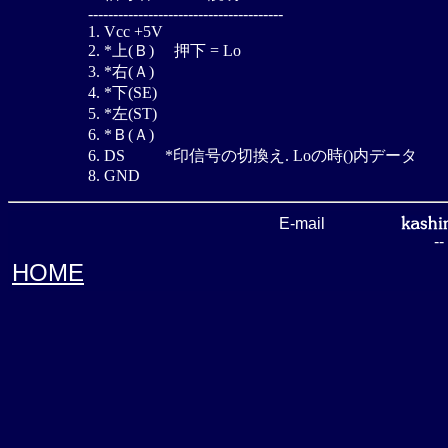
---------------------------------------

1. Vcc +5V

2. *上(Ｂ)     押下 = Lo

3. *右(Ａ)

4. *下(SE)

5. *左(ST)

6. *Ｂ(Ａ)

6. DS          *印信号の切換え. Loの時()内データ

E-mail
-
HOME