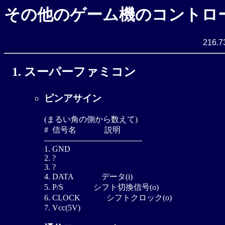
その他のゲーム機のコントロ
216.7
スーパーファミコン
ピンアサイン
(まるい角の側から数えて)

#  信号名              説明

---------------------------------------

1. GND

2. ?

3. ?

4. DATA              データ(i)

5. P/S               シフト切換信号(o)

6. CLOCK             シフトクロック(o)
