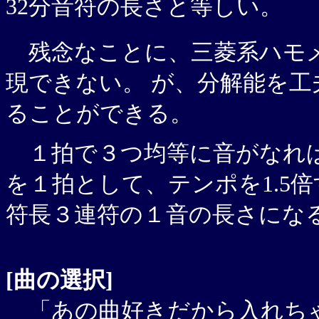
32分音符の長さと等しい。
残念なことに、三菱系ハモ
現できない。 が、分解能を
ることができる。
１拍で３つ均等に音がなれば
を１拍として、テンポを1.5
符長３連符の１音の長さにな
[曲の選択]
「あの曲好きだから入れちゃ