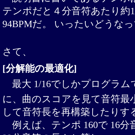
テンポだと４分音符あたり約152
94BPMだ。 いったいどうな
さて、
[分解能の最適化]
最大 1/16でしかプログラ
に、曲のスコアを見て音符最
して音符長を再構築したりす
例えば、テンポ 160で 16