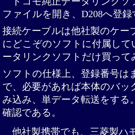
ドコモ純正データリンクソフト
ファイルを開き、D208へ登録
接続ケーブルは他社製のケーブ
にどこぞのソフトに付属して
ータリンクソフトだけ買って
ソフトの仕様上、登録番号は
で、必要があれば本体のバッ
み込み、単データ転送をする。
確認である。
他社製携帯でも、三菱製ハ