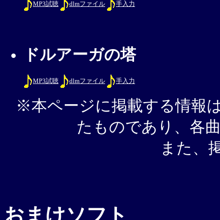
MP3試聴
dlmファイル
手入力
ドルアーガの塔
MP3試聴
dlmファイル
手入力
※本ページに掲載する情報
たものであり、各
また、掲
おまけソフト