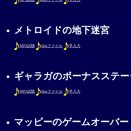
メトロイドの地下迷宮
MP3試聴
dlmファイル
手入力
ギャラガのボーナスステー
MP3試聴
dlmファイル
手入力
マッピーのゲームオーバー