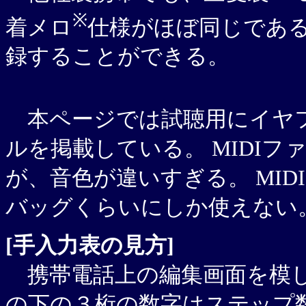
※
着メロ
仕様がほぼ同じであ
録することができる。
本ページでは試聴用にイヤフ
ルを掲載している。 MIDI
が、音色が違いすぎる。 MI
バッグくらいにしか使えない
[手入力表の見方]
携帯電話上の編集画面を模し
の下の３桁の数字はステップ