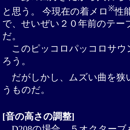
※
と思う。 今現在の着メロ
性
で、せいぜい２０年前のテー
だ。
このピッコロパッコロサウ
ろう。
だがしかし、ムズい曲を狭い
うものだ。
[音の高さの調整]
D208の場合、５オクター