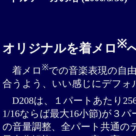
※
オリジナルを着メロ
※
着メロ
での音楽表現の自
合うよう、いい感じにデフォル
D208は、１パートあたり25
1/16ならば最大16小節)が
の音量調整、全パート共通の