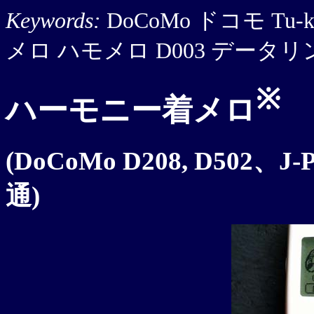
Keywords:
DoCoMo ドコモ Tu-ka 
メロ ハモメロ D003 データ
※
ハーモニー着メロ
(DoCoMo D208, D502、J
通)