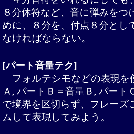
８分休符など、音に弾みをつ
めに、８分を、付点８分とし
なければならない。
[パート音量テク]
フォルテシモなどの表現を使
Ａ, パートＢ＝音量Ｂ, パ
で境界を区切らず、フレーズ
ムして表現してみよう。