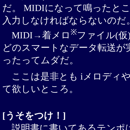
だ。 MIDIになって鳴った
入力しなければならないのだ
※
MIDI→着メロ
ファイル(仮)
どのスマートなデータ転送が
ったってムダだ。
ここは是非とも iメロディや
て欲しいところ。
[うそをつけ！]
説明書に書いてあるテンポは