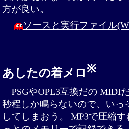
方が良い。
ソースと実行ファイル(Win
※
あしたの着メロ
PSGやOPL3互換だの MID
秒程しか鳴らないので、いっそ
してしまおう。 MP3で圧縮す
っとのメモリーで記録できる