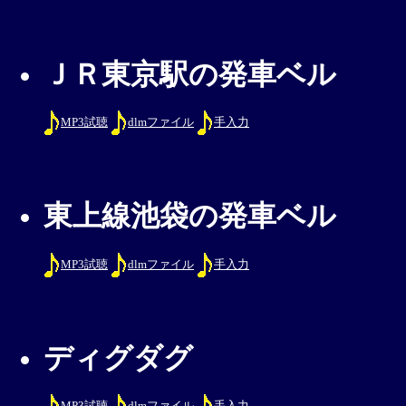
ＪＲ東京駅の発車ベル
MP3試聴
dlmファイル
手入力
東上線池袋の発車ベル
MP3試聴
dlmファイル
手入力
ディグダグ
MP3試聴
dlmファイル
手入力