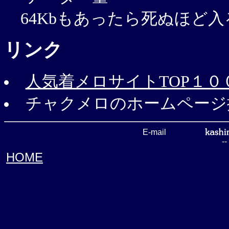
64Kbもあったら死ぬほど入
リンク
人気着メロサイトTOP１０
チャクメロのホームページ
E-mail
-
HOME