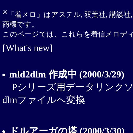
※
「着メロ」はアステル, 双葉社, 講談社
商標です。
このページでは、これらを着信メロデ
[What's new]
mld2dlm 作成中 (2000/3/29)
Pシリーズ用データリンクソフト着メ
dlmファイルへ変換
ドルアーガの塔 (2000/3/30)