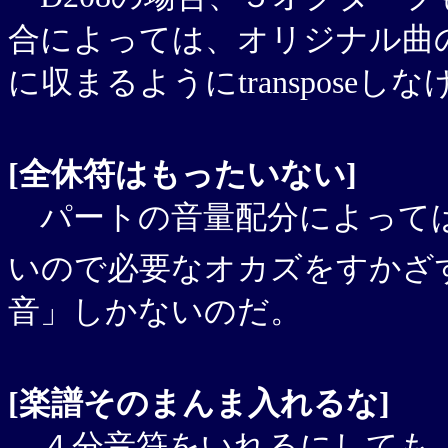
合によっては、オリジナル曲
に収まるようにtranspose
[全休符はもったいない]
パートの音量配分によっては
いので必要なオカズをすかざ
音」しかないのだ。
[楽譜そのまんま入れるな]
４分音符をいれるにしても、