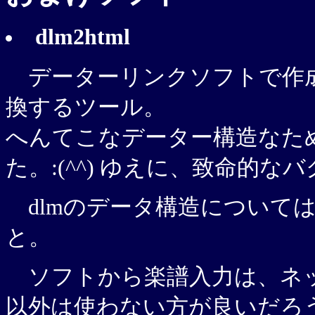
dlm2html
データーリンクソフトで作成した
換するツール。
へんてこなデーター構造なた
た。:(^^) ゆえに、致命的
dlmのデータ構造について
と。
ソフトから楽譜入力は、ネット
以外は使わない方が良いだろ