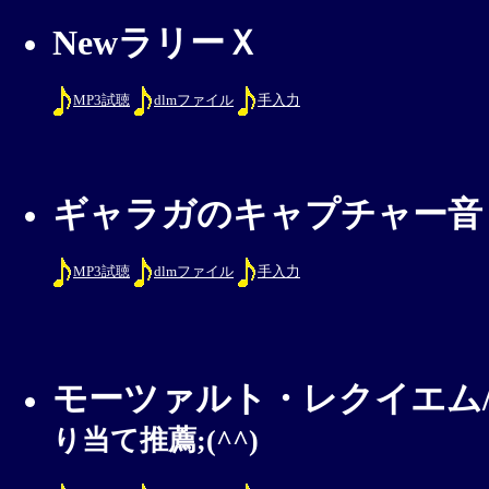
NewラリーＸ
MP3試聴
dlmファイル
手入力
ギャラガのキャプチャー音
MP3試聴
dlmファイル
手入力
モーツァルト・レクイエム/Die
り当て推薦;(^^)