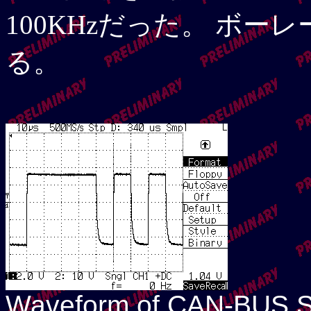
100KHzだった。 ボーレ
る。
Waveform of CAN-BUS S