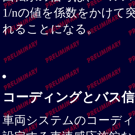
1/nの値を係数をかけ
れることになる。
コーディングとバス信
車両システムのコーディ