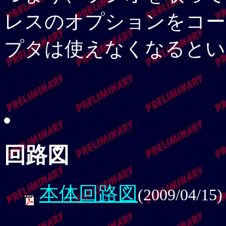
レスのオプションをコー
プタは使えなくなるとい
回路図
本体回路図
(2009/04/15)