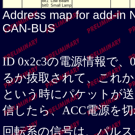
bit1: Low Beam
bit0: Small Lamp
Address map for add-in N
CAN-BUS
ID 0x2c3の電源情報で、
るか抜取されて、これか
という時にパケットが送出
信したら、ACC電源を
回転系の信号は、パルス