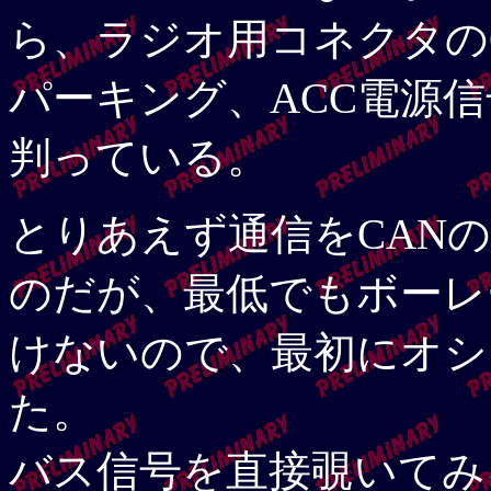
ら、ラジオ用コネクタのC
パーキング、ACC電源
判っている。
とりあえず通信をCAN
のだが、最低でもボーレ
けないので、最初にオシ
た。
バス信号を直接覗いてみ