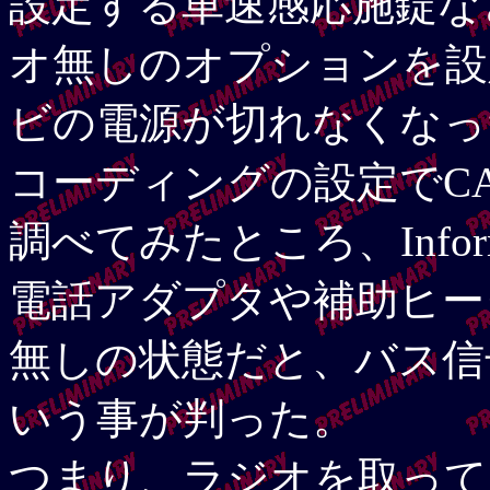
設定する車速感応施錠な
オ無しのオプションを設定
ビの電源が切れなくなっ
コーディングの設定でC
調べてみたところ、Info
電話アダプタや補助ヒー
無しの状態だと、バス信
いう事が判った。
つまり、ラジオを取って