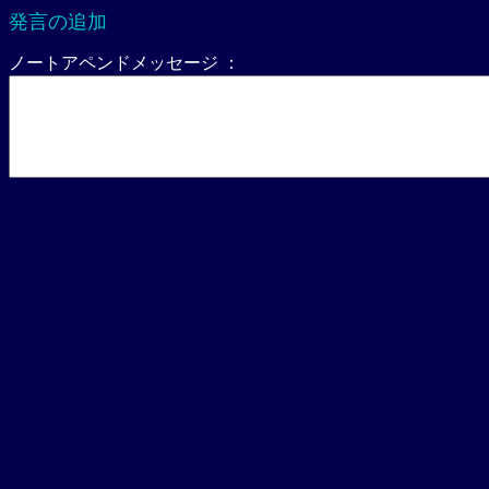
発言の追加
ノートアペンドメッセージ ：