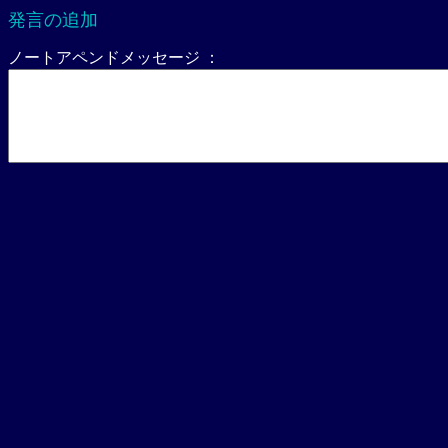
発言の追加
ノートアペンドメッセージ ：