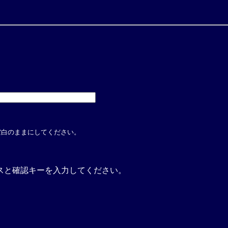
空白のままにしてください。
スと確認キーを入力してください。