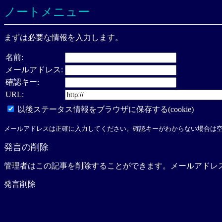
ノートメニュー
まずは必要な情報を入力します。
名前:
メールアドレス:
確認キー:
URL:
以後ステータス情報をブラウザに保存する(cookie)
メールアドレスは正確に入力してください。確認キーがわからない場合は
発言の削除
管理者はこの記事を削除することができます。メールアドレ
発言削除