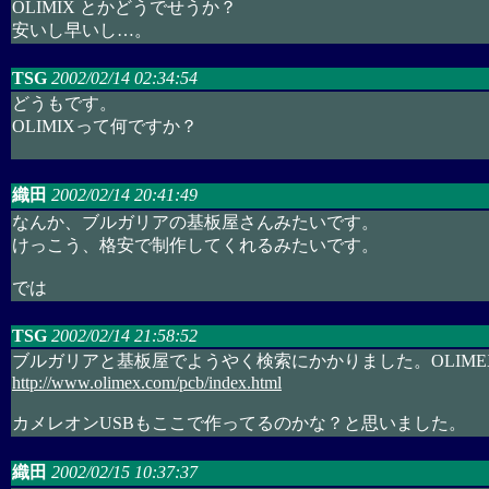
OLIMIX とかどうでせうか？
安いし早いし…。
TSG
2002/02/14 02:34:54
どうもです。
OLIMIXって何ですか？
織田
2002/02/14 20:41:49
なんか、ブルガリアの基板屋さんみたいです。
けっこう、格安で制作してくれるみたいです。
では
TSG
2002/02/14 21:58:52
ブルガリアと基板屋でようやく検索にかかりました。OLIME
http://www.olimex.com/pcb/index.html
カメレオンUSBもここで作ってるのかな？と思いました。
織田
2002/02/15 10:37:37