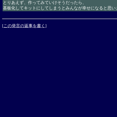
とりあえず、作ってみていけそうだったら、
基板化してキットにしてしまうとみんなが幸せになると思い
[
この発言の返事を書く
]