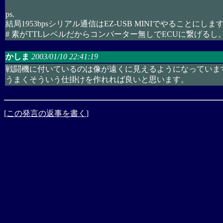
ps.
結局1953bpsシリアル通信はEZ-USB MINIでやることにしま
# 素がTTLレベルだからコンバーター無しでECUに繋げるし
かしま
2003/01/10 22:41:19
戦闘機に付いているのは像が遠くに見えるようになっていま
うまくそういう仕掛けを作れれば良いと思います。
[
この発言の返事を書く
]