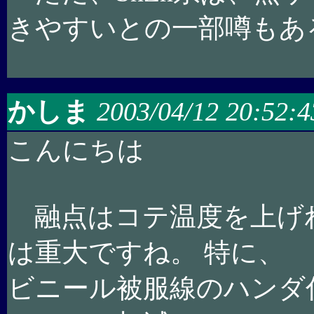
きやすいとの一部噂もあ
かしま
2003/04/12 20:52:4
こんにちは
融点はコテ温度を上げ
は重大ですね。 特に、
ビニール被服線のハンダ