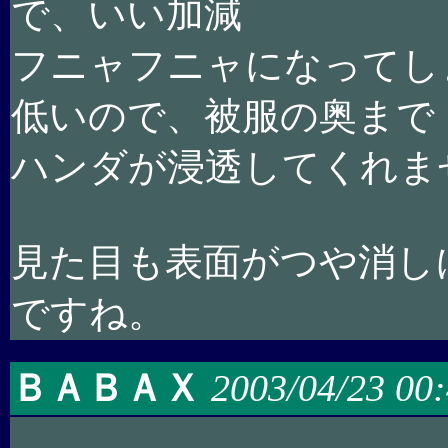
で、いい加減
フニャフニャになってし
低いので、被服の奥まで
ハンダが浸透してくれません
見た目も表面がつや消し
ですね。
ＢＡＢＡＸ
2003/04/23 00