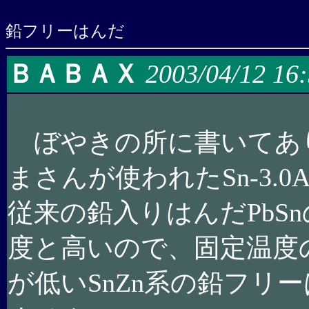
鉛フリーはんだ
ＢＡＢＡＸ
2003/04/12 16
ぼやきの所に書いてあ
まさんが使われたSn-3.0
従来の鉛入りはんだPbSn
度と高いので、固定温度
が低いSnZn系の鉛フリ