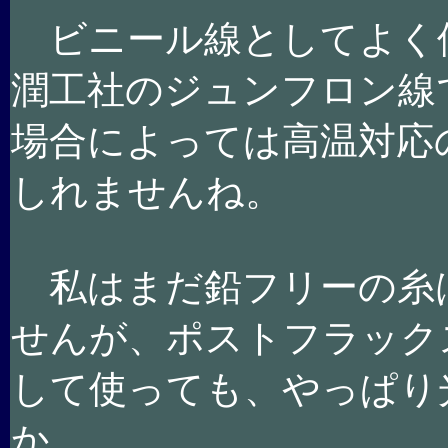
ビニール線としてよく
潤工社のジュンフロン線
場合によっては高温対応
しれませんね。
私はまだ鉛フリーの糸
せんが、ポストフラック
して使っても、やっぱり
か。