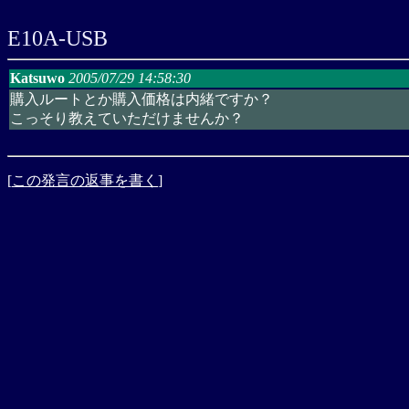
E10A-USB
Katsuwo
2005/07/29 14:58:30
購入ルートとか購入価格は内緒ですか？
こっそり教えていただけませんか？
[
この発言の返事を書く
]