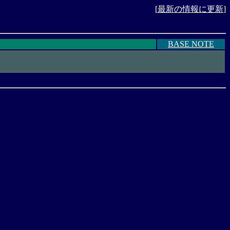
[
最新の情報に更新
]
BASE NOTE