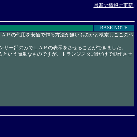
[
最新の情報に更新
]
BASE NOTE
ＬＡＰの代用を安価で作る方法が無いものかと検索しここのペ
センサー部のみでＬＡＰの表示をさせることができました。
せるという簡単なものですが、トランジスタ1個だけで動作させ