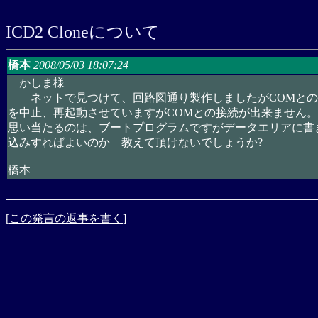
ICD2 Cloneについて
橋本
2008/05/03 18:07:24
かしま様
ネットで見つけて、回路図通り製作しましたがCOMとの接続
を中止、再起動させていますがCOMとの接続が出来ません
思い当たるのは、ブートプログラムですがデータエリアに書
込みすればよいのか 教えて頂けないでしょうか?
橋本
[
この発言の返事を書く
]