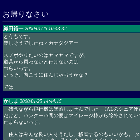
お帰りなさい
織田裕一
2000/01/25 10:43:32
どうもです。
楽しそうでしたね＜カナダツアー
スノボやりたいのはヤマヤマですが、
道具から買わないと行けないのは
つらいっす。
いっそ、向こうに住んじゃおうかな？
では
かしま
2000/01/25 14:44:15
残念ながら飛行機は墜落しませんでした。 JALのシェア便
だけど、バンクーバ間の便はマイレージ枠から除外されてい
たまらないっす。
住人はみんな良い人そうだし、移民するのもいいかも。 タ