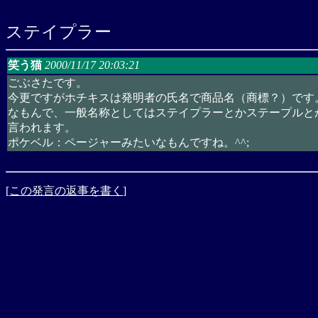
ステイプラー
笑う猫
2000/11/17 20:03:21
ごぶさたです。
今更ですがホチキスは発明者の氏名で商品名（商標？）です
なもんで、一般名称としてはステイプラーとかステープルと
言われます。
ポケベル：ページャーみたいなもんですね。^^;
[
この発言の返事を書く
]