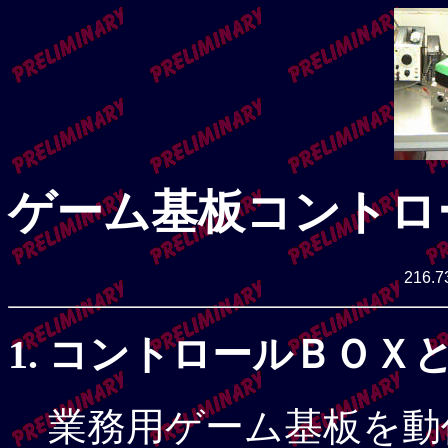
ゲーム基板コントロ
216.7
コントロールＢＯＸ
業務用ゲーム基板を動