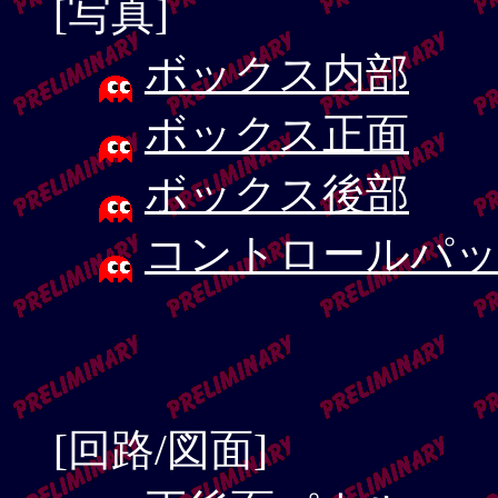
[写真]
ボックス内部
ボックス正面
ボックス後部
コントロールパッ
[回路/図面]