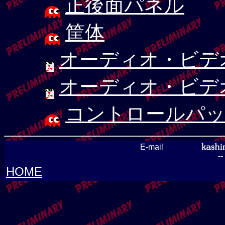
正後面パネル
筐体
オーディオ・ビデ
オーディオ・ビデ
コントロールパッ
E-mail
-
HOME