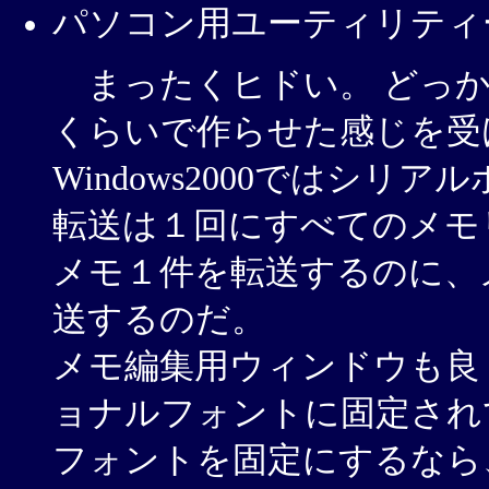
パソコン用ユーティリティ
まったくヒドい。 どっか
くらいで作らせた感じを受
Windows2000ではシ
転送は１回にすべてのメモ
メモ１件を転送するのに、
送するのだ。
メモ編集用ウィンドウも良
ョナルフォントに固定され
フォントを固定にするなら