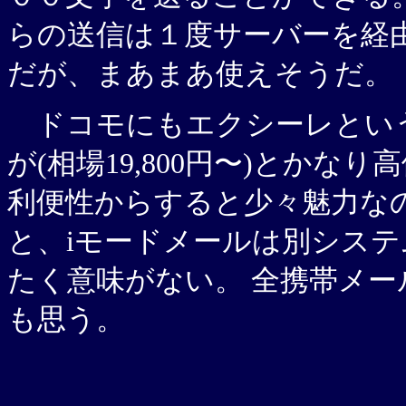
らの送信は１度サーバーを経
だが、まあまあ使えそうだ。
ドコモにもエクシーレという
が(相場19,800円〜)とかなり
利便性からすると少々魅力なのだ
と、iモードメールは別シス
たく意味がない。 全携帯メ
も思う。