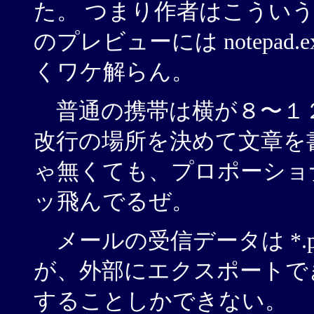
た。 つまり作者はこうい
のプレビューには notepa
くワケ解らん。
普通の携帯は横が８〜１
改行の場所を決めて文章を
ゃ無くても、プロポーショ
ッ飛んでるぜ。
メールの受信データは *.
が、外部にエクスポートで
することしかできない。