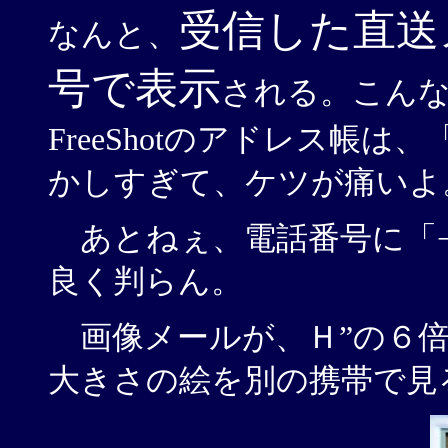
受信した直送
なんと、
号で表示
される。こん
FreeShotのアドレス帳
かしすぎて、ケツが痛いよ
あとねぇ、電話番号に「−
良く判らん。
画像メールが、Ｈ”の６倍
大きさの絵を別の携帯で見