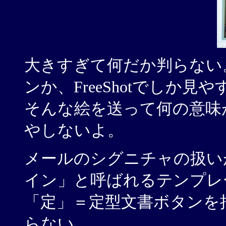
大きすぎて何だか判らない。 
ンか、FreeShotでしか
そんな絵を送って何の意味があ
やしないよ。
メールのシグニチャの扱いがヘ
イン」と呼ばれるテンプレ
「定」＝定型文書ボタンを
らない。