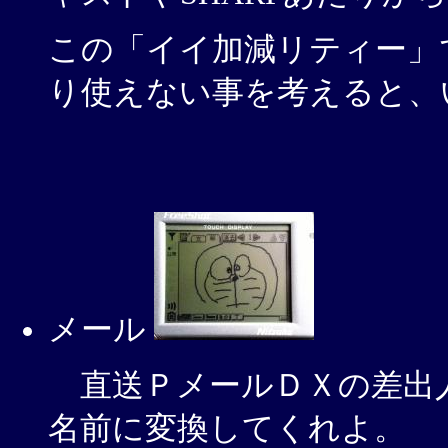
この「イイ加減リティー」で 
り使えない事を考えると、い
メール
直送ＰメールＤＸの差出
名前に変換してくれよ。