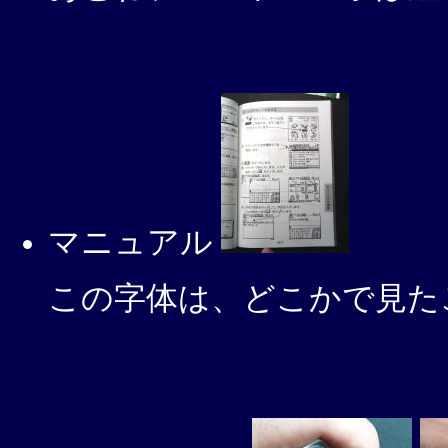
マニュアル
この字体は、どこかで見た