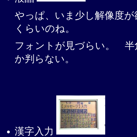
やっぱ、いま少し解像度が
くらいのね。
フォントが見づらい。 半
か判らない。
漢字入力