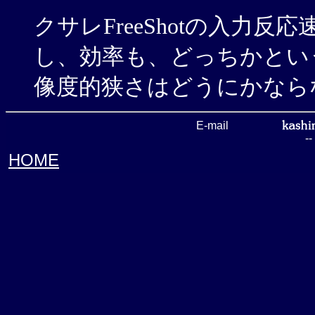
クサレFreeShotの入力
し、効率も、どっちかとい
像度的狭さはどうにかなら
E-mail
-
HOME