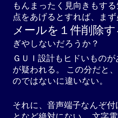
もんまったく見向きもする
点をあげるとすれば、まず必
メールを１件削除す
ぎやしないだろうか？
ＧＵＩ設計もヒドいものが
が疑われる。 この分だと
のではないに違いない。
それに、音声端子なんぞ付けた
となど絶対にない。 文字