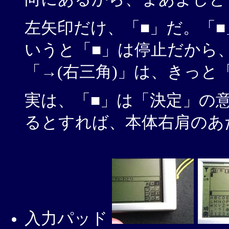
左矢印だけ、「■」だ。「
いうと「■」は停止だから
「→(右三角)」は、きっと
実は、「■」は「決定」の
るとすれば、本体右肩のあ
入力パッド