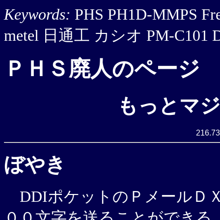
Keywords:
PHS PH1D-MMPS 
metel 日通工 カシオ PM-C101
ＰＨＳ廃人のページ
もっとマ
216.73
ぼやき
DDIポケットのＰメールＤ
００文字を送ることができる