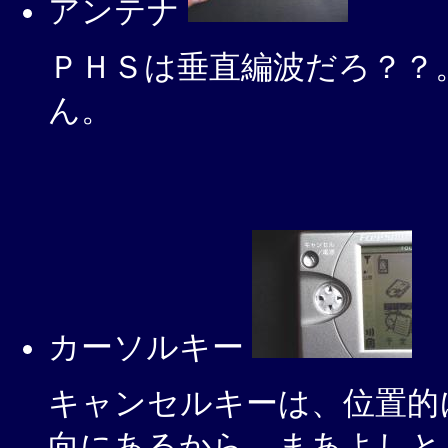
アンテナ
ＰＨＳは垂直編波だろ？？
ん。
カーソルキー
キャンセルキーは、位置的
向にあるから、まあよしと