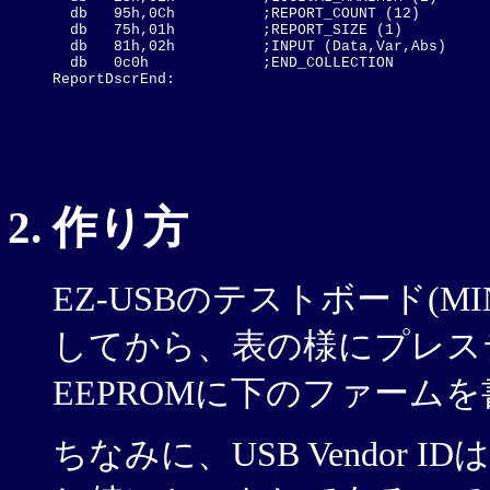
  db   95h,0Ch          ;REPORT_COUNT (12)

  db   75h,01h          ;REPORT_SIZE (1)

  db   81h,02h          ;INPUT (Data,Var,Abs)

  db   0c0h             ;END_COLLECTION

作り方
EZ-USBのテストボード(MI
してから、表の様にプレス
EEPROMに下のファーム
ちなみに、USB Vendor ID