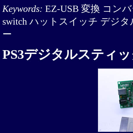
Keywords:
EZ-USB 変換 コンバーター
switch ハットスイッチ デ
ー
PS3デジタルスティ