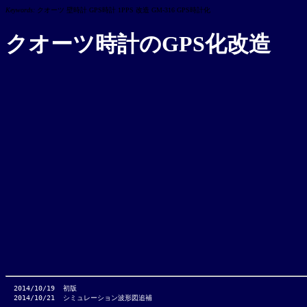
Keywords:
クオーツ 壁時計 GPS時計 1PPS 改造 GM-316 GPS時計化
クオーツ時計のGPS化改造
  2014/10/19  初版
