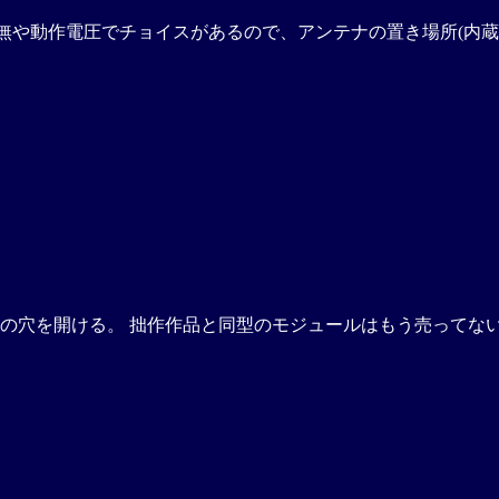
無や動作電圧でチョイスがあるので、アンテナの置き場所(内蔵 
の穴を開ける。 拙作作品と同型のモジュールはもう売ってな