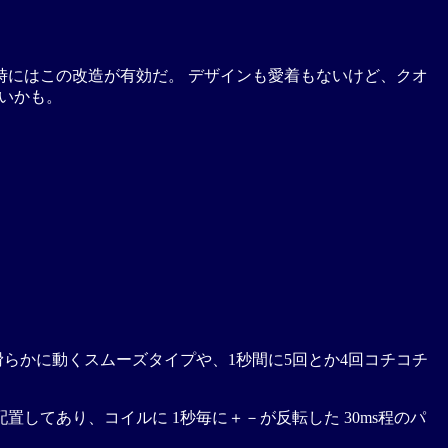
時にはこの改造が有効だ。 デザインも愛着もないけど、クオ
いかも。
らかに動くスムーズタイプや、1秒間に5回とか4回コチコチ
てあり、コイルに 1秒毎に＋－が反転した 30ms程のパ