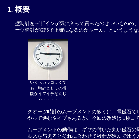
概要
壁時計をデザインが気に入って買ったのはいいものの、
ーツ時計がGPSで正確になるのかふーん。というよう
いくらカッコよくて
も、時計としての機
能がイマイチなんじ
ゃ・・・・
クオーツ時計のムーブメントの多くは、電磁石で1
やって進むタイプもあるが、今回の改造は 1秒コ
ムーブメントの動作は、ギヤの付いた丸い磁石の周
ルスを与えるとそれに合わせて秒針が進んでゆく