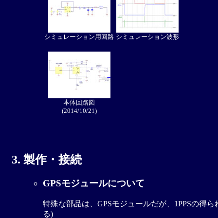
シミュレーション用回路
シミュレーション波形
本体回路図
(2014/10/21)
製作・接続
GPSモジュールについて
特殊な部品は、GPSモジュールだが、1PPSの得られ
る)