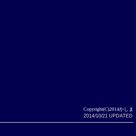
Copyright(C)2014かしま
2014/10/21 UPDATED