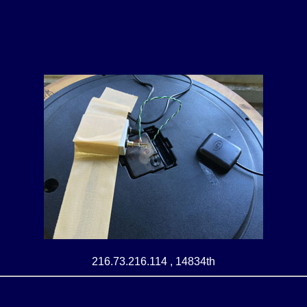
216.73.216.114 , 14834th