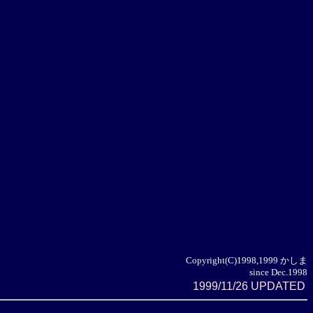
Copyright(C)1998,1999 かしま
since Dec.1998
1999/11/26 UPDATED