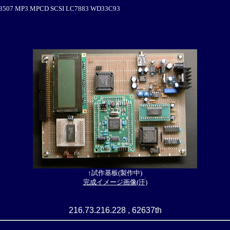
MAS3507 MP3 MPCD SCSI LC7883 WD33C93
↑試作基板(製作中)
完成イメージ画像(汗)
216.73.216.228 , 62637th