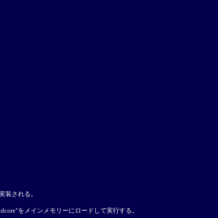
に実装される。
cdcore"をメインメモリーにロードして実行する。