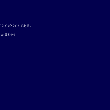
て２メガバイトである。
時、約８秒分)