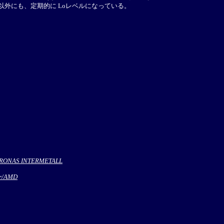
以外にも、定期的に Loレベルになっている。
ICRONAS INTERMETALL
er/AMD