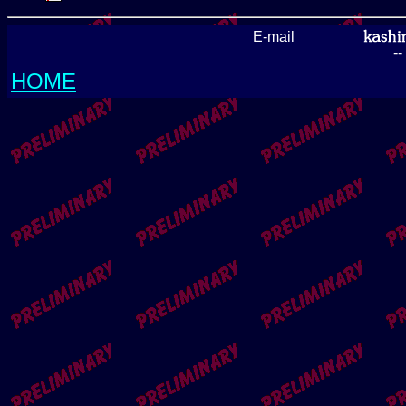
E-mail
-
HOME