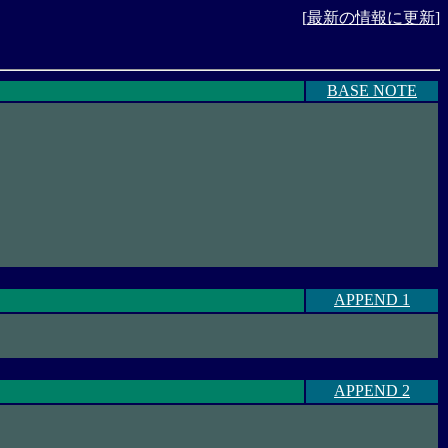
[
最新の情報に更新
]
BASE NOTE
APPEND 1
APPEND 2