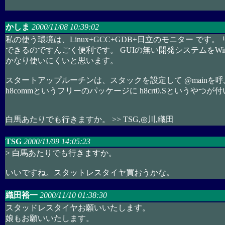
かしま
2000/11/08 10:39:02
私の使う環境は、Linux+GCC+GDB+日立のモニター です
できるのですんごく便利です。 GUIの無い開発システムをWin
かなり使いにくいと思います。
スタートアップルーチンは、スタックを設定して @mainを
h8commというフリーのパッケージに h8crt0.Sというやつ
白馬あたりでも行きますか。 >> TSG,◎川,織田
TSG
2000/11/09 14:05:23
> 白馬あたりでも行きますか。
いいですね。スタットレスタイヤ買おうかな。
織田裕一
2000/11/10 01:38:30
スタッドレスタイヤお願いいたします。
娘もお願いいたします。