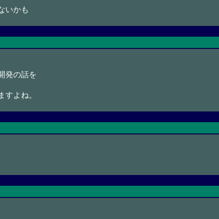
ないかも
開発の話を
ますよね。