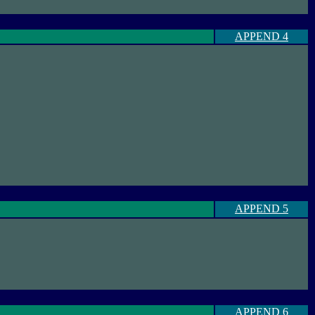
APPEND 4
APPEND 5
APPEND 6