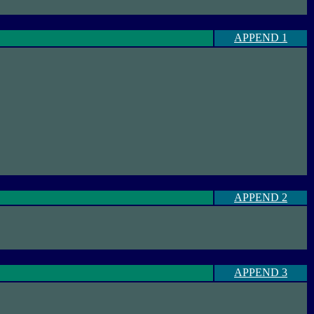
APPEND 1
APPEND 2
APPEND 3