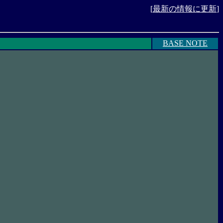
[
最新の情報に更新
]
BASE NOTE