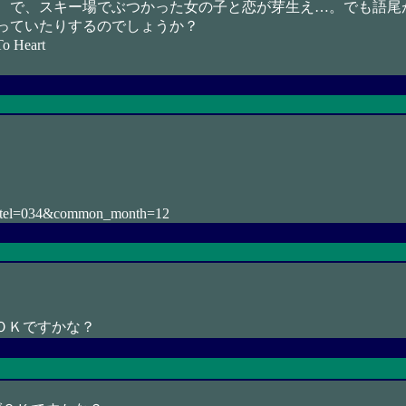
 で、スキー場でぶつかった女の子と恋が芽生え…。でも語尾
っていたりするのでしょうか？
Heart
_hotel=034&common_month=12
ＯＫですかな？