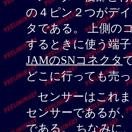
の４ピン２つがデイ
タである。 上側の
するときに使う端子
JAMのSNコネクタ
どこに行っても売っ
センサーはこれま
センサーであるが、石
である。 ちなみに