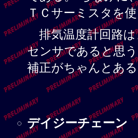
ＴＣサーミスタを使
排気温度計回路はま
センサであると思う
補正がちゃんとある
デイジーチェーン