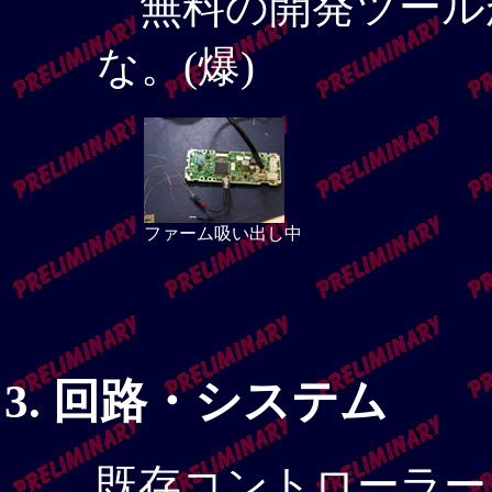
無料の開発ツール
な。(爆)
ファーム吸い出し中
回路・システム
既存コントローラー