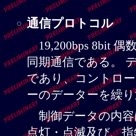
通信プロトコル
19,200bps 8bi
同期通信である。 データ
であり、コントロー
ーのデーターを繰り
制御データの内容
点灯・点滅及び、指