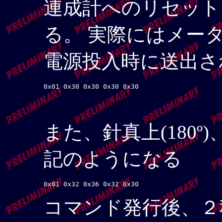
連成計へのリセット
る。 実際にはメー
電源投入時に送出さ
また、針真上(180
記のようになる
コマンド発行後、２