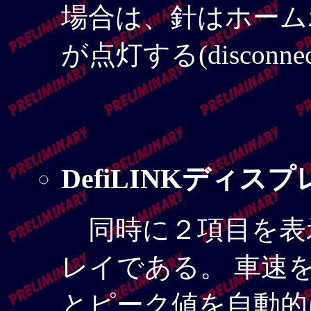
場合は、針はホーム
が点灯する(disconnec
DefiLINKディス
同時に２項目を表
レイである。 車速
とピーク値を自動的