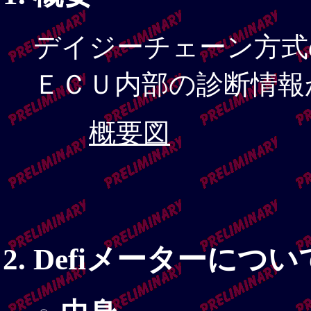
デイジーチェーン方式の
ＥＣＵ内部の診断情報
概要図
Defiメーターについ