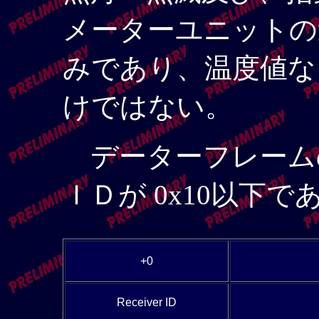
メーターユニットの
みであり、温度値な
けではない。
データーフレームの
ＩＤが 0x10以下
+0
Receiver ID