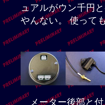
ュアルがウン千円と
やんない。 使って
メーター後部と付属