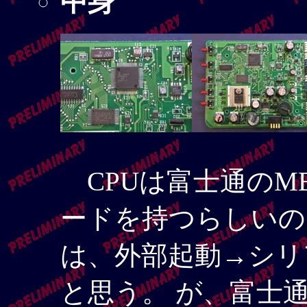
中身
CPUは富士通のMB
ードを持つらしいの
は、外部起動→シリ
と思う。 が、富士