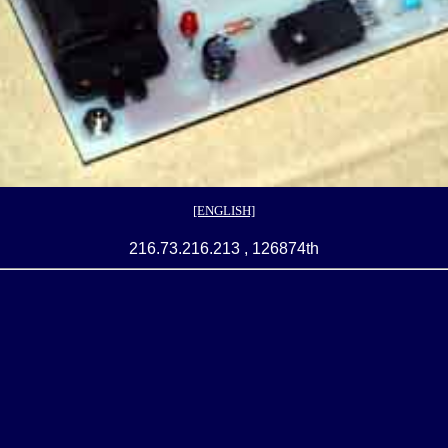
[ENGLISH]
216.73.216.213 , 126874th