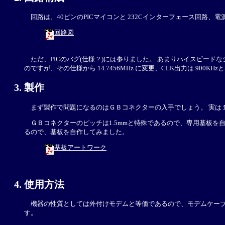
回路は、40ピンのPICマイコンと 232Cインターフェース回路、
回路図
ただ、PICのバグ(仕様？)には参りました。 あまりハイスピードなシ
のですが、その仕様から 14.7456MHz に変更、CLK出力は 90
製作
まず製作で問題になるのはＧＢコネクターの入手でしょう。 実は
ＧＢコネクターのピッチは1.5mmと特殊であるので、専用基板を
るので、基板を自作してみました。
基板アートワーク
使用方法
機器の性質としては外付けモデムと等価であるので、モデムケーブ
す。