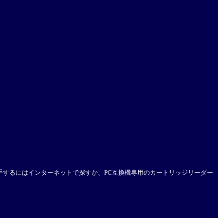
、入手するにはインターネットで探すか、PC互換機専用のカートリッジリーダー