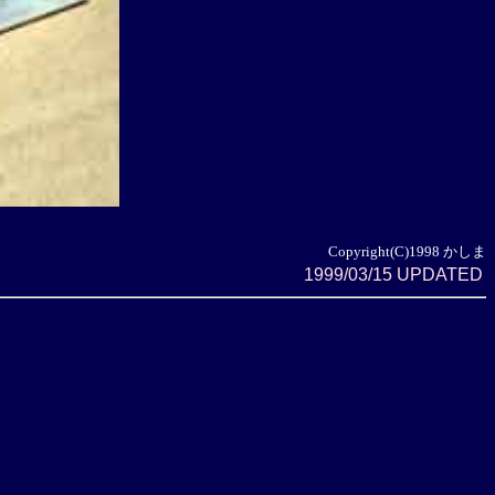
Copyright(C)1998 かしま
1999/03/15 UPDATED