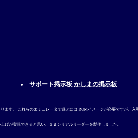
サポート掲示板
かしまの掲示板
用もあります。 これらのエミュレータで遊ぶには ROMイメージが必要ですが
い上げが実現できると思い、ＧＢシリアルリーダーを製作しました。