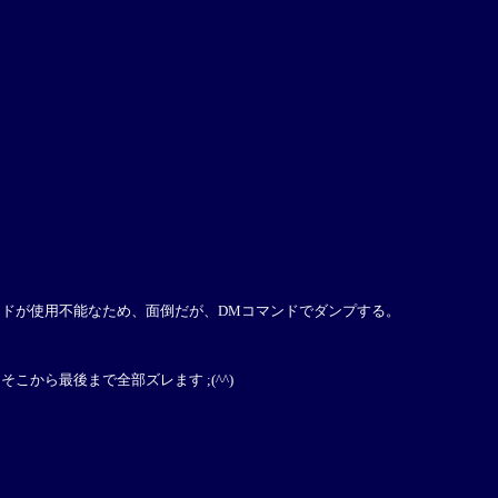
xxコマンドが使用不能なため、面倒だが、DMコマンドでダンプする。
から最後まで全部ズレます ;(^^)