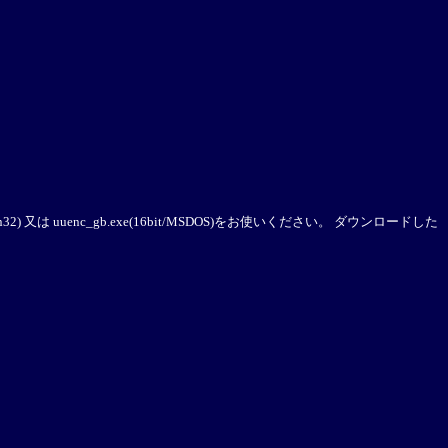
又は uuenc_gb.exe(16bit/MSDOS)をお使いください。 ダウンロードした