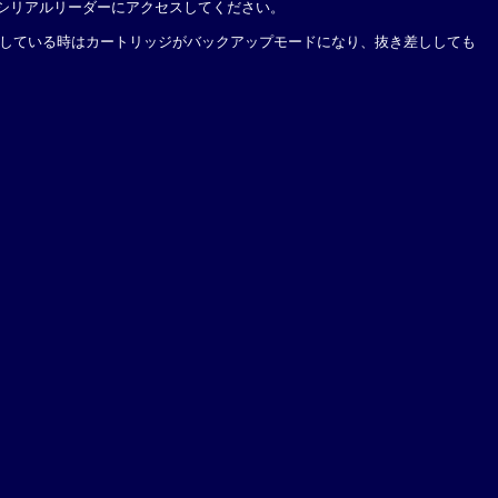
定してシリアルリーダーにアクセスしてください。
、消灯している時はカートリッジがバックアップモードになり、抜き差ししても