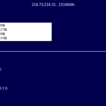
216.73.216.31 , 151660th
)
1/13)