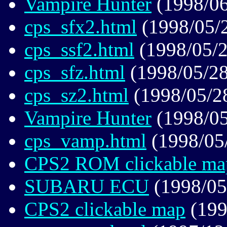
Vampire Hunter
(1998/06
cps_sfx2.html
(1998/05/
cps_ssf2.html
(1998/05/2
cps_sfz.html
(1998/05/28
cps_sz2.html
(1998/05/2
Vampire Hunter
(1998/05
cps_vamp.html
(1998/05
CPS2 ROM clickable ma
SUBARU ECU
(1998/05
CPS2 clickable map
(199