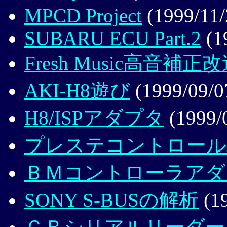
MPCD Project
(1999/11/
SUBARU ECU Part.2
(1
Fresh Music高音補正
AKI-H8遊び
(1999/09/0
H8/ISPアダプタ
(1999/
プレステコントロール
ＢＭコントローラアダ
SONY S-BUSの解析
(19