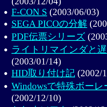
(2003/12/04)
F-CON S
(2003/06/03)
SEGA PICOの分解
(200
PDF伝票シリーズ
(2003
ライトリマインダと遅
(2003/01/14)
HID取り付け記
(2002/1
Windowsで特殊ボ
(2002/12/10)