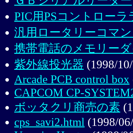
ＧＢシリアルリーダー
PIC用PSコントロー
汎用ロータリーコマン
携帯電話のメモリーダ
紫外線投光器
(1998/10/
Arcade PCB control box
CAPCOM CP-SYSTEM
ボッタクリ商売の素
(1
cps_savi2.html
(1998/06