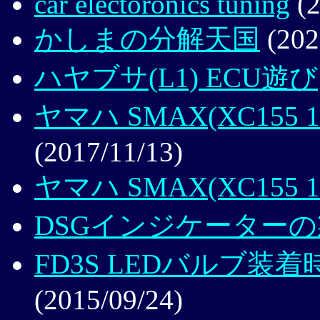
car electoronics tuning
(2
かしまの分解天国
(202
ハヤブサ(L1) ECU遊び
ヤマハ SMAX(XC155
(2017/11/13)
ヤマハ SMAX(XC155 
DSGインジケーター
FD3S LEDバルブ
(2015/09/24)