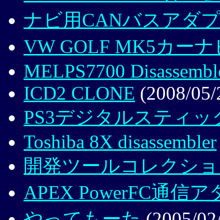
ナビ用CANバスアダ
VW GOLF MK5カー
MELPS7700 Disassembl
ICD2 CLONE
(2008/05/
PS3デジタルスティ
Toshiba 8X disassembler
開発ツールコレクショ
APEX PowerFC通信
やってもーた
(2005/02