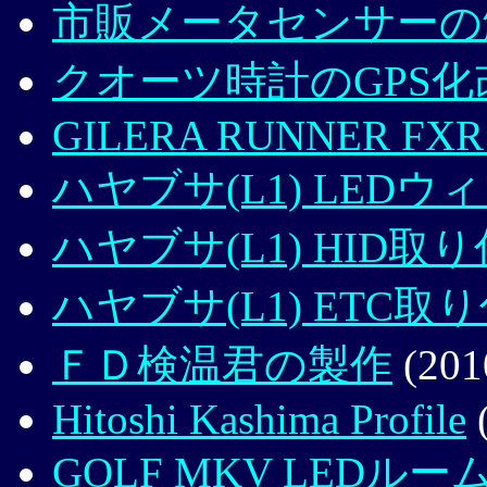
市販メータセンサーの
クオーツ時計のGPS化
GILERA RUNNER FXR
ハヤブサ(L1) LED
ハヤブサ(L1) HID取
ハヤブサ(L1) ETC取
ＦＤ検温君の製作
(201
Hitoshi Kashima Profile
(
GOLF MKV LEDル