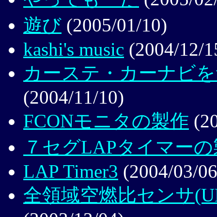
遊び
(2005/01/10)
kashi's music
(2004/12/1
カーステ・カーナビをつ
(2004/11/10)
FCONモニタの製作
(20
７セグLAPタイマーの
LAP Timer3
(2004/03/06
全領域空燃比センサ(UE