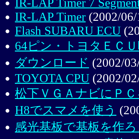
IR-LAP Timer 7 Segmen
IR-LAP Timer
(2002/06/
Flash SUBARU ECU
(20
64ピン・トヨタＥＣ
ダウンロード
(2002/03
TOYOTA CPU
(2002/02
松下ＶＧＡナビにＰＣ
H8でスマメを使う
(200
感光基板で基板を作ろ