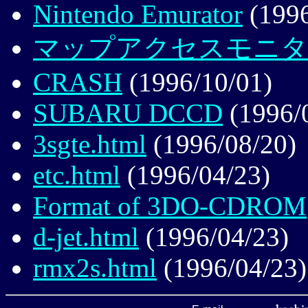
Nintendo Emurator
(1996
マップアクセスモニタ
CRASH
(1996/10/01)
SUBARU DCCD
(1996/
3sgte.html
(1996/08/20)
etc.html
(1996/04/23)
Format of 3DO-CDROM
d-jet.html
(1996/04/23)
rmx2s.html
(1996/04/23)